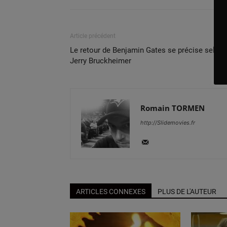
Article précédent
Le retour de Benjamin Gates se précise selon
Jerry Bruckheimer
Romain TORMEN
http://Slidemovies.fr
ARTICLES CONNEXES
PLUS DE L'AUTEUR