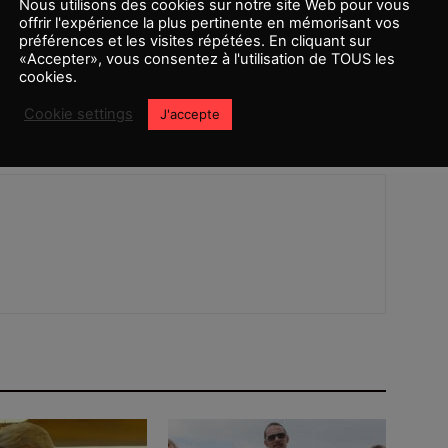
Nous utilisons des cookies sur notre site Web pour vous
offrir l'expérience la plus pertinente en mémorisant vos
préférences et les visites répétées. En cliquant sur
«Accepter», vous consentez à l'utilisation de TOUS les
Article suivant
cookies.
‘Les Nouveaux Mutants’ sortie VOD ou cinéma ?
Cookie settings
J'accepte