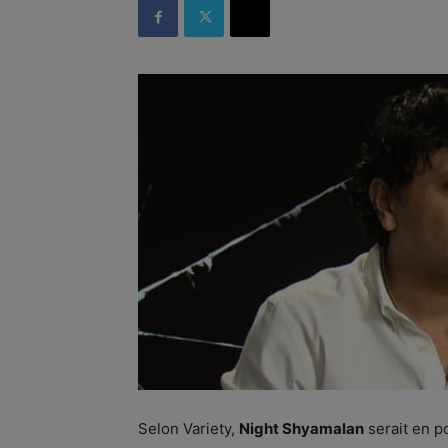
Selon Variety,
Night Shyamalan
serait en p