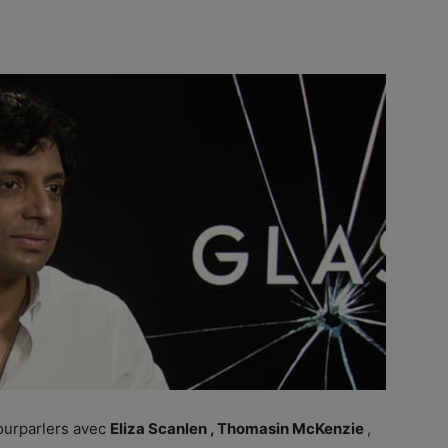
ourparlers avec
Eliza Scanlen , Thomasin McKenzie
,