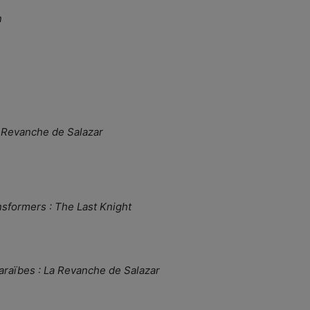
n
a Revanche de Salazar
nsformers : The Last Knight
caraïbes : La Revanche de Salazar