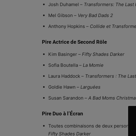
Josh Duhamel –
Transformers: The Last 
Mel Gibson –
Very Bad Dads 2
Anthony Hopkins –
Collide et Transforme
Pire Actrice de Second Rôle
Kim Basinger –
Fifty Shades Darker
Sofia Boutella –
La Momie
Laura Haddock –
Transformers : The Last
Goldie Hawn –
Larguées
Susan Sarandon –
A Bad Moms Christma
Pire Duo à l’Écran
Toutes combinaisons de deux personnage
Fifty Shades Darker