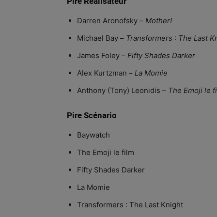
Pire Réalisateur
Darren Aronofsky –
Mother!
Michael Bay –
Transformers : The Last K
James Foley –
Fifty Shades Darker
Alex Kurtzman –
La Momie
Anthony (Tony) Leonidis –
The Emoji le f
Pire Scénario
Baywatch
The Emoji le film
Fifty Shades Darker
La Momie
Transformers : The Last Knight