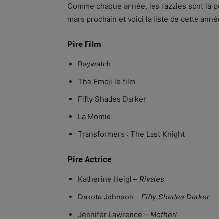
Comme chaque année, les razzies sont là pou
mars prochain et voici la liste de cette ann
Pire Film
Baywatch
The Emoji le film
Fifty Shades Darker
La Momie
Transformers : The Last Knight
Pire Actrice
Katherine Heigl –
Rivales
Dakota Johnson –
Fifty Shades Darker
Jennifer Lawrence –
Mother!