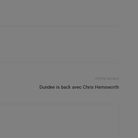
Article suivant
Dundee is back avec Chris Hemsworth