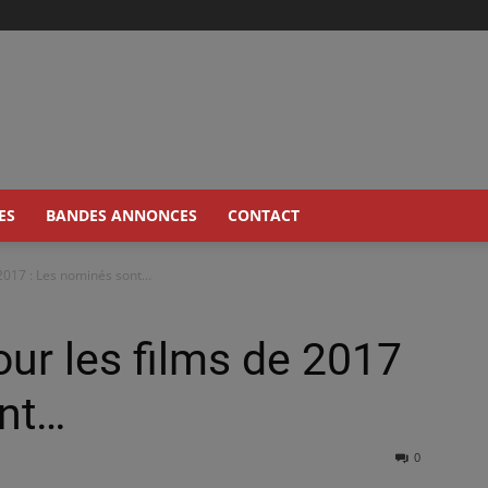
ES
BANDES ANNONCES
CONTACT
 2017 : Les nominés sont…
ur les films de 2017
ont…
0