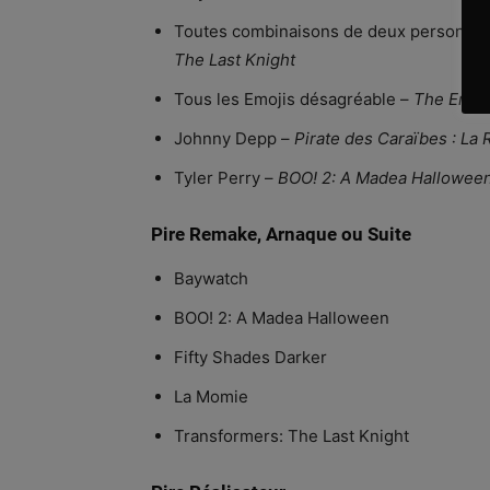
Toutes combinaisons de deux personnag
The Last Knight
Tous les Emojis désagréable –
The Emoj
Johnny Depp –
Pirate des Caraïbes : La
Tyler Perry –
BOO! 2: A Madea Hallowee
Pire Remake, Arnaque ou Suite
Baywatch
BOO! 2: A Madea Halloween
Fifty Shades Darker
La Momie
Transformers: The Last Knight