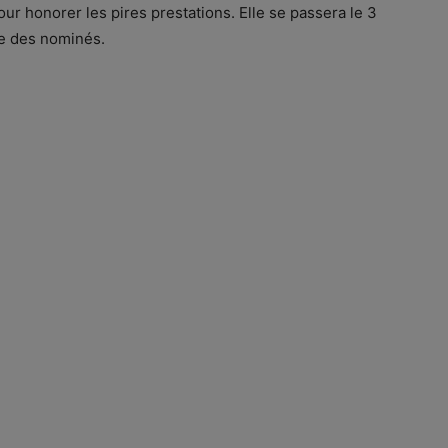
r honorer les pires prestations. Elle se passera le 3
ée des nominés.