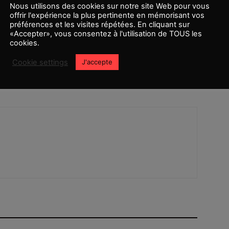
Nous utilisons des cookies sur notre site Web pour vous
offrir l'expérience la plus pertinente en mémorisant vos
préférences et les visites répétées. En cliquant sur
«Accepter», vous consentez à l'utilisation de TOUS les
cookies.
Article suivant
Cookie settings
J'accepte
« Jumanji 3 » est officiellement confirmé !