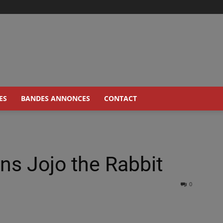
ES
BANDES ANNONCES
CONTACT
s Jojo the Rabbit
0