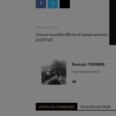
Article précédent
Venom nouvelle affiche et bande annonce
[VOST-VF]
Romain TORMEN
http://Slidemovies.fr
ARTICLES CONNEXES
PLUS DE L'AUTEUR