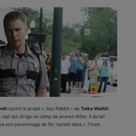
ell
rejoint le projet « Jojo Rabbit » de
Taika Waititi
.
 nazi qui dirige un camp de jeunes Hitler. Il aurait
ue son personnage de flic raciste dans «
Three