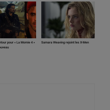
retour pour « La Momie 4 »
Samara Weaving rejoint les X-Men
nouveau