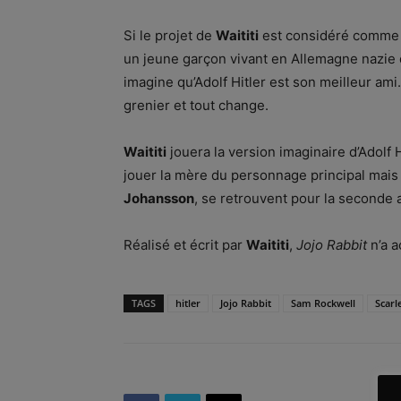
Si le projet de
Waititi
est considéré comme bi
un jeune garçon vivant en Allemagne nazie q
imagine qu’Adolf Hitler est son meilleur ami.
grenier et tout change.
Waititi
jouera la version imaginaire d’Adolf H
jouer la mère du personnage principal mais 
Johansson
, se retrouvent pour la seconde 
Réalisé et écrit par
Waititi
,
Jojo Rabbit
n’a a
TAGS
hitler
Jojo Rabbit
Sam Rockwell
Scarl