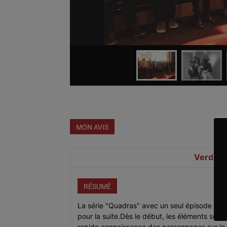
MON AVIS
Verdict
RÉSUMÉ
La série "Quadras" avec un seul épisode vu, 
pour la suite.Dès le début, les éléments sont
rapide connaissance des personnages sur le c