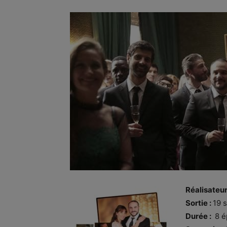
Réalisateur
Sortie :
19 
Durée :
8 é