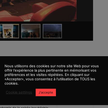
Nous utilisons des cookies sur notre site Web pour vous
offrir l'expérience la plus pertinente en mémorisant vos
préférences et les visites répétées. En cliquant sur
«Accepter», vous consentez à l'utilisation de TOUS les
cookies.
Cookie settings
J'accepte
je la trouve très promoteuse
 mis en place à travers une
hemin de la soirée inoubliable