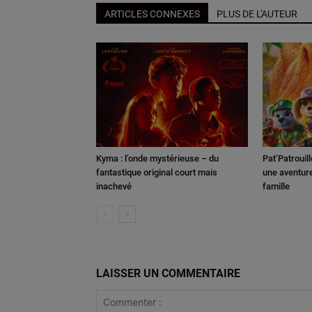
ARTICLES CONNEXES
PLUS DE L'AUTEUR
Kyma : l’onde mystérieuse – du
Pat’Patrouill
fantastique original court mais
une aventure
inachevé
famille
LAISSER UN COMMENTAIRE