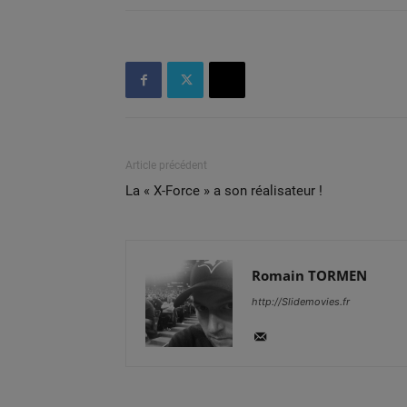
Article précédent
La « X-Force » a son réalisateur !
Romain TORMEN
http://Slidemovies.fr