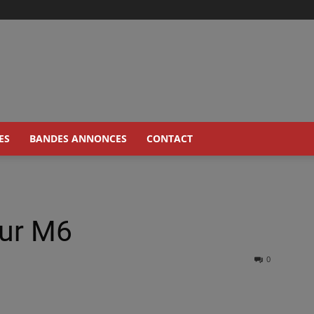
ES
BANDES ANNONCES
CONTACT
sur M6
0