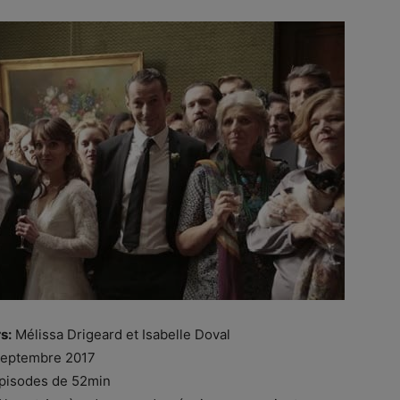
s:
Mélissa Drigeard et Isabelle Doval
septembre 2017
pisodes de 52min