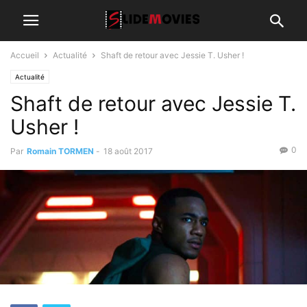
Accueil
Actualité
Shaft de retour avec Jessie T. Usher !
Actualité
Shaft de retour avec Jessie T.
Usher !
0
Par
Romain TORMEN
-
18 août 2017