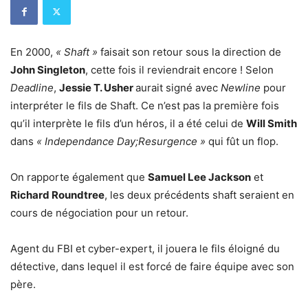
En 2000,
« Shaft »
faisait son retour sous la direction de
John Singleton
, cette fois il reviendrait encore ! Selon
Deadline
,
Jessie T. Usher
aurait signé avec
Newline
pour
interpréter le fils de Shaft. Ce n’est pas la première fois
qu’il interprète le fils d’un héros, il a été celui de
Will Smith
dans
« Independance Day;Resurgence »
qui fût un flop.
On rapporte également que
Samuel Lee Jackson
et
Richard Roundtree
, les deux précédents shaft seraient en
cours de négociation pour un retour.
Agent du FBI et cyber-expert, il jouera le fils éloigné du
détective, dans lequel il est forcé de faire équipe avec son
père.