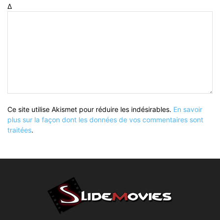
Δ
Ce site utilise Akismet pour réduire les indésirables.
En savoir
plus sur la façon dont les données de vos commentaires sont
traitées
.