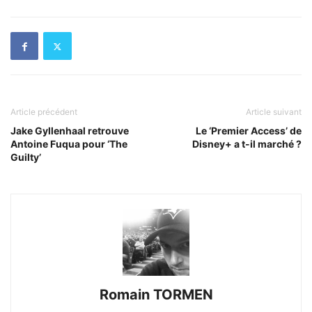
Article précédent
Article suivant
Jake Gyllenhaal retrouve
Le ‘Premier Access’ de
Antoine Fuqua pour ‘The
Disney+ a t-il marché ?
Guilty’
Romain TORMEN