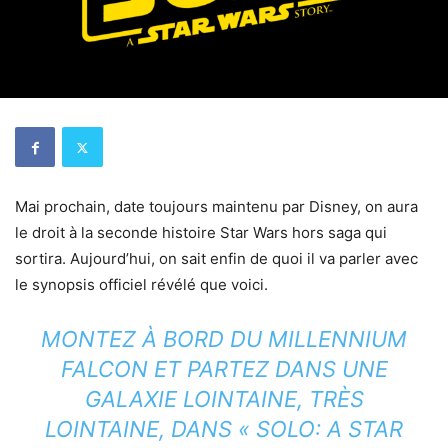
Mai prochain, date toujours maintenu par Disney, on aura
le droit à la seconde histoire Star Wars hors saga qui
sortira. Aujourd’hui, on sait enfin de quoi il va parler avec
le synopsis officiel révélé que voici.
MONTEZ À BORD DU MILLENNIUM
FALCON ET PARTEZ DANS UNE
GALAXIE LOINTAINE, TRÈS
LOINTAINE, DANS « SOLO: A STAR