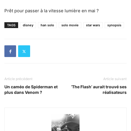
Prêt pour passer à la vitesse lumière en mai ?
TAGS
disney
han solo
solo movie
star wars
synopsis
Article précédent
Article suivant
Un caméo de Spiderman et
‘The Flash’ aurait trouvé ses
plus dans Venom ?
réalisateurs