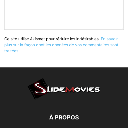
Ce site utilise Akismet pour réduire les indésirables.
En savoir
plus sur la façon dont les données de vos commentaires sont
traitées
.
À PROPOS