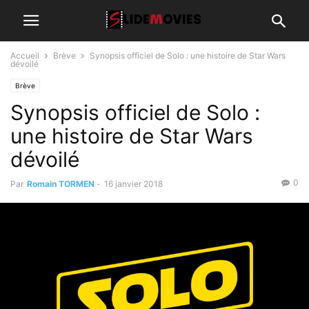
Accueil
Brève
Synopsis officiel de Solo : une histoire de Star Wars
dévoilé
Brève
Synopsis officiel de Solo :
une histoire de Star Wars
dévoilé
0
Par
Romain TORMEN
-
16 janvier 2018