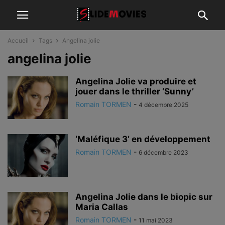
Accueil
Tags
Angelina jolie
angelina jolie
Angelina Jolie va produire et
jouer dans le thriller ‘Sunny’
Romain TORMEN
-
4 décembre 2025
‘Maléfique 3’ en développement
Romain TORMEN
-
6 décembre 2023
Angelina Jolie dans le biopic sur
Maria Callas
Romain TORMEN
-
11 mai 2023