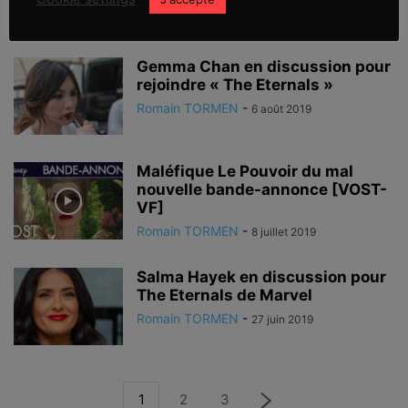
Gemma Chan en discussion pour
rejoindre « The Eternals »
Romain TORMEN
-
6 août 2019
Maléfique Le Pouvoir du mal
nouvelle bande-annonce [VOST-
VF]
Romain TORMEN
-
8 juillet 2019
Salma Hayek en discussion pour
The Eternals de Marvel
Romain TORMEN
-
27 juin 2019
1
2
3