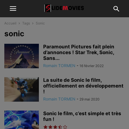
Accueil
Tags
Sonic
sonic
Paramount Pictures fait plein
d’annonces ! Star Trek, Sonic,
Sans...
Romain TORMEN
-
16 février 2022
La suite de Sonic le film,
officiellement en développement
!
Romain TORMEN
-
29 mai 2020
Sonic le film, c’est simple et très
fun !