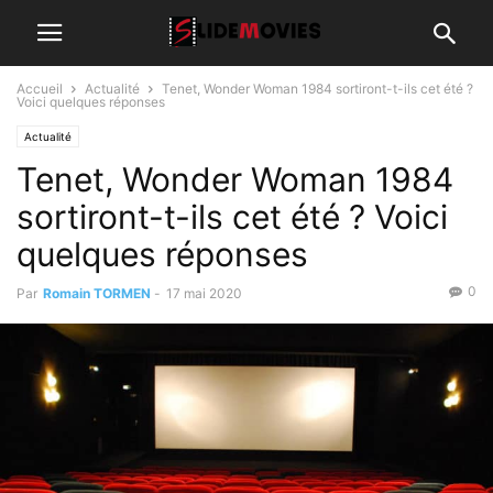
Accueil
Actualité
Tenet, Wonder Woman 1984 sortiront-t-ils cet été ?
Voici quelques réponses
Actualité
Tenet, Wonder Woman 1984
sortiront-t-ils cet été ? Voici
quelques réponses
0
Par
Romain TORMEN
-
17 mai 2020