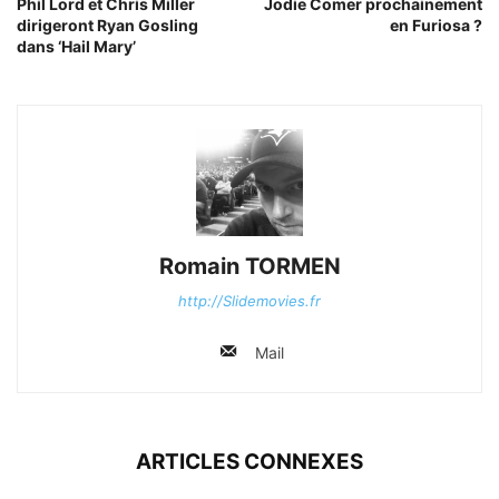
Phil Lord et Chris Miller
Jodie Comer prochainement
dirigeront Ryan Gosling
en Furiosa ?
dans ‘Hail Mary’
Romain TORMEN
http://Slidemovies.fr
Mail
ARTICLES CONNEXES