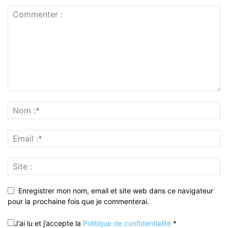
Enregistrer mon nom, email et site web dans ce navigateur
pour la prochaine fois que je commenterai.
J’ai lu et j’accepte la
Politique de confidentialité
*