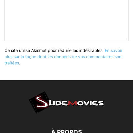
Ce site utilise Akismet pour réduire les indésirables.
En savoir
plus sur la façon dont les données de vos commentaires sont
traitées
.
À PROPOS