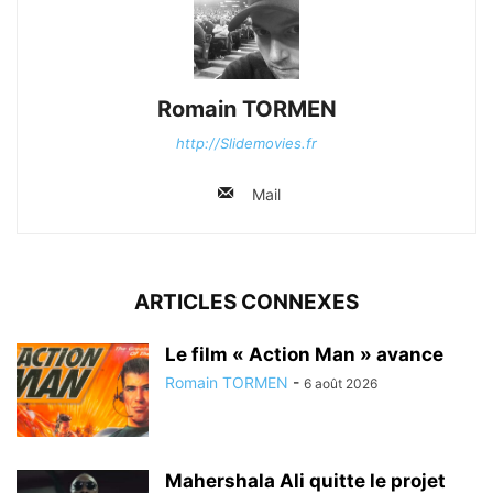
Romain TORMEN
http://Slidemovies.fr
Mail
ARTICLES CONNEXES
Le film « Action Man » avance
Romain TORMEN
-
6 août 2026
Mahershala Ali quitte le projet