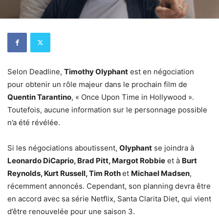
Selon Deadline,
Timothy Olyphant
est en négociation
pour obtenir un rôle majeur dans le prochain film de
Quentin Tarantino
, « Once Upon Time in Hollywood ».
Toutefois, aucune information sur le personnage possible
n’a été révélée.
Si les négociations aboutissent,
Olyphant
se joindra à
Leonardo DiCaprio, Brad Pitt, Margot Robbie
et à
Burt
Reynolds, Kurt Russell, Tim Roth
et
Michael Madsen
,
récemment annoncés. Cependant, son planning devra être
en accord avec sa série Netflix, Santa Clarita Diet, qui vient
d’être renouvelée pour une saison 3.