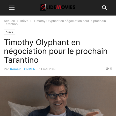
Accueil
Brève
Timothy Olyphant en négociation pour le prochain
Tarantino
Brève
Timothy Olyphant en
négociation pour le prochain
Tarantino
0
Par
Romain TORMEN
-
11 mai 2018