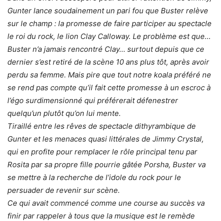
Gunter lance soudainement un pari fou que Buster relève
sur le champ : la promesse de faire participer au spectacle
le roi du rock, le lion Clay Calloway. Le problème est que…
Buster n’a jamais rencontré Clay… surtout depuis que ce
dernier s’est retiré de la scène 10 ans plus tôt, après avoir
perdu sa femme. Mais pire que tout notre koala préféré ne
se rend pas compte qu’il fait cette promesse à un escroc à
l’égo surdimensionné qui préférerait défenestrer
quelqu’un plutôt qu’on lui mente.
Tiraillé entre les rêves de spectacle dithyrambique de
Gunter et les menaces quasi littérales de Jimmy Crystal,
qui en profite pour remplacer le rôle principal tenu par
Rosita par sa propre fille pourrie gâtée Porsha, Buster va
se mettre à la recherche de l’idole du rock pour le
persuader de revenir sur scène.
Ce qui avait commencé comme une course au succès va
finir par rappeler à tous que la musique est le remède