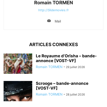
Romain TORMEN
http://Slidemovies.fr
Mail
ARTICLES CONNEXES
Le Royaume d’Orïsha – bande-
annonce [VOST-VF]
Romain TORMEN
-
29 juillet 2026
Scrooge – bande-annonce
[VOST-VF]
Romain TORMEN
-
28 juillet 2026