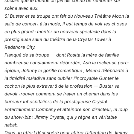
sociale que le monde ait jamais connu de remonter sur
scène avec eux.
Si Buster et sa troupe ont fait du Nouveau Théâtre Moon la
salle de concert à la mode, il est temps de voir les choses
en plus grand : monter un nouveau spectacle dans la
prestigieuse salle du théâtre de la Crystal Tower à
Redshore City.
Flanqué de sa troupe — dont Rosita la mère de famille
nombreuse constamment débordée, Ash la rockeuse porc-
épique, Johnny le gorille romantique , Meena l’éléphante à
la timidité maladive sans oublier l’incroyable Gunter le
cochon le plus extraverti de la profession — Buster va
devoir trouver comment se frayer un chemin dans les
bureaux inhospitaliers de la prestigieuse Crystal
Entertainment Company et atteindre son directeur, le loup
du show-biz : Jimmy Crystal, qui y règne en véritable
nabab.
Dans un effort désespéré pour attirer l’attention de Jimmy,