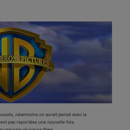
poussés, néanmoins on aurait pensé avec la
oient pas reportées une nouvelle fois.
 reporter plusieurs films.