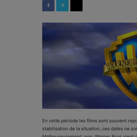
En cette période les films sont souvent re
stabilisation de la situation, ces dates ne s
Malheureusement, non, Warner Bros vient de