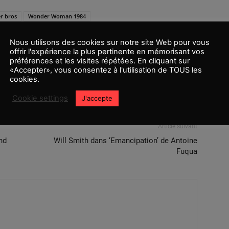
r bros
Wonder Woman 1984
Nous utilisons des cookies sur notre site Web pour vous
offrir l'expérience la plus pertinente en mémorisant vos
préférences et les visites répétées. En cliquant sur
«Accepter», vous consentez à l'utilisation de TOUS les
cookies.
Cookie settings
J'accepte
Article suivant
nd
Will Smith dans ‘Emancipation’ de Antoine
Fuqua