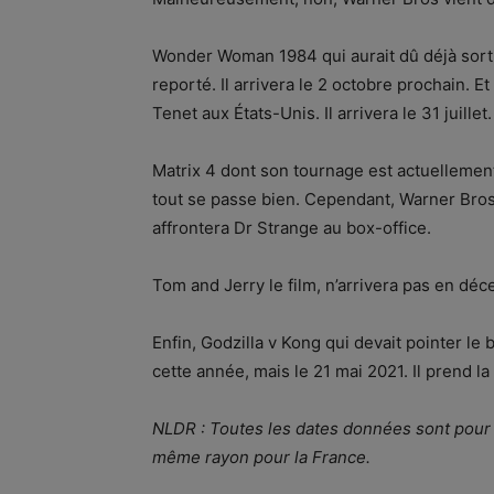
Wonder Woman 1984 qui aurait dû déjà sortir
reporté. Il arrivera le 2 octobre prochain. 
Tenet aux États-Unis. Il arrivera le 31 juillet.
Matrix 4 dont son tournage est actuellement
tout se passe bien. Cependant, Warner Bros 
affrontera Dr Strange au box-office.
Tom and Jerry le film, n’arrivera pas en dé
Enfin, Godzilla v Kong qui devait pointer le
cette année, mais le 21 mai 2021. Il prend la
NLDR : Toutes les dates données sont pour le
même rayon pour la France.