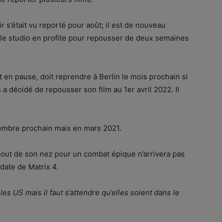
 s’était vu reporté pour août; il est de nouveau
Et le studio en profite pour repousser de deux semaines
 en pause, doit reprendre à Berlin le mois prochain si
a décidé de repousser son film au 1er avril 2022. Il
cembre prochain mais en mars 2021.
 bout de son nez pour un combat épique n’arrivera pas
 date de Matrix 4.
s US mais il faut s’attendre qu’elles soient dans le