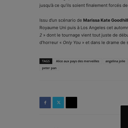
jusqu’à ce qu’ils soient finalement forcés de
Issu d’un scénario de
Marissa Kate Goodhil
Royaume Uni puis à Los Angeles cet autom
2
» dont le tournage vient tout juste de déb
d’horreur «
Only You
» et dans le drame de 
TAGS
Alice aux pays des merveilles
angelina jolie
peter pan