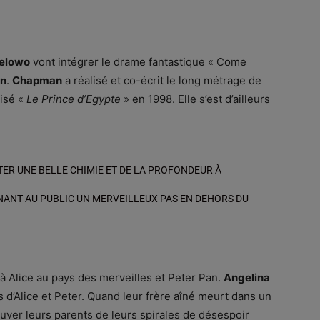
elowo
vont intégrer le drame fantastique « Come
n
.
Chapman
a réalisé et co-écrit le long métrage de
lisé «
Le Prince d’Egypte
» en 1998. Elle s’est d’ailleurs
TER UNE BELLE CHIMIE ET DE LA PROFONDEUR À
NANT AU PUBLIC UN MERVEILLEUX PAS EN DEHORS DU
 Alice au pays des merveilles et Peter Pan.
Angelina
 d’Alice et Peter. Quand leur frère aîné meurt dans un
auver leurs parents de leurs spirales de désespoir