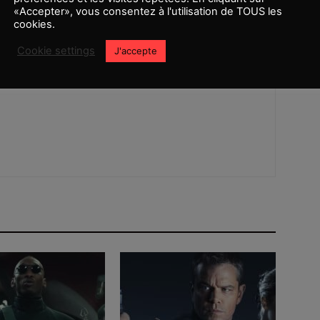
Article suivant
«Accepter», vous consentez à l'utilisation de TOUS les
[MAJ] James Marsden rejoint le live action
cookies.
Sonic
Cookie settings
J'accepte