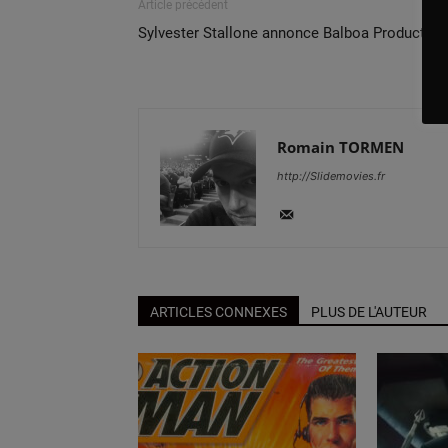
Article précédent
Sylvester Stallone annonce Balboa Production
Romain TORMEN
http://Slidemovies.fr
ARTICLES CONNEXES
PLUS DE L'AUTEUR