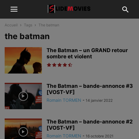
Accueil
Tags
The batman
the batman
The Batman – un GRAND retour
sombre et violent
The Batman – bande-annonce #3
[VOST-VF]
Romain TORMEN
-
14 janvier 2022
The Batman – bande-annonce #2
[VOST-VF]
Romain TORMEN
-
16 octobre 2021